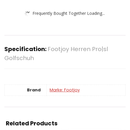
Frequently Bought Together Loading...
Specification:
Footjoy Herren Pro|sl
Golfschuh
Brand
Marke: Footjoy
Related Products