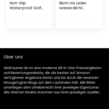
Non-Slip
Biom H4 Leder
Waterproof Golf
wasserdicht
Shoes
Spikeless
Comfortable
Golfschuhe
Breathable
Über uns
Weltraumer.de ist eine moderne All-in-One-Preisvergleichs-
und Bewertungswebsite, die die besten auf Amazon
verfügbaren Angebote bietet und Sie durch die neuesten
hinzugefügten Blogs auf dem Laufenden hält. Alle Bilder
unterliegen dem Urheberrecht ihrer jeweiligen Eigentümer.
Alle zitierten Inhalte stammen aus ihren jeweiligen Quellen.