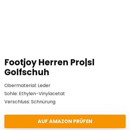
Footjoy Herren Pro|sl
Golfschuh
Obermaterial: Leder
Sohle: Ethylen-Vinylacetat
Verschluss: Schnürung
AUF AMAZON PRÜFEN