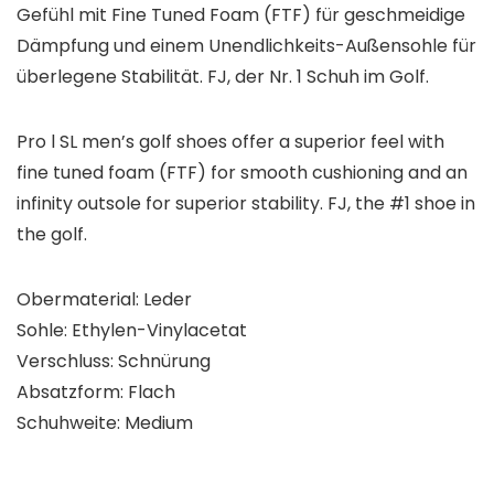
Gefühl mit Fine Tuned Foam (FTF) für geschmeidige
Dämpfung und einem Unendlichkeits-Außensohle für
überlegene Stabilität. FJ, der Nr. 1 Schuh im Golf.
Pro l SL men’s golf shoes offer a superior feel with
fine tuned foam (FTF) for smooth cushioning and an
infinity outsole for superior stability. FJ, the #1 shoe in
the golf.
Obermaterial: Leder
Sohle: Ethylen-Vinylacetat
Verschluss: Schnürung
Absatzform: Flach
Schuhweite: Medium