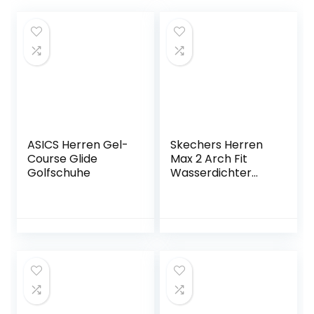
ASICS Herren Gel-
Skechers Herren
Course Glide
Max 2 Arch Fit
Golfschuhe
Wasserdichter
Stachelfreier
Golfschuh Sneaker