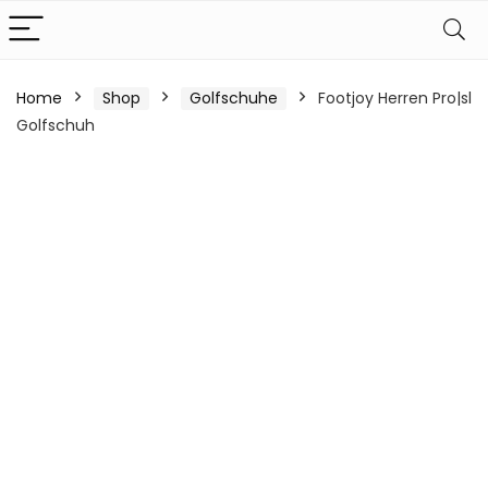
Home
Shop
Golfschuhe
Footjoy Herren Pro|sl
Golfschuh