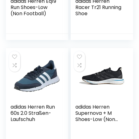
adidas Herren Eq19
adidas Herren
Run Shoes-Low
Racer Tr21 Running
(Non Football)
Shoe
adidas Herren Run
adidas Herren
60s 2.0 Straßen-
Supernova + M
Laufschuh
Shoes-Low (Non
Football)