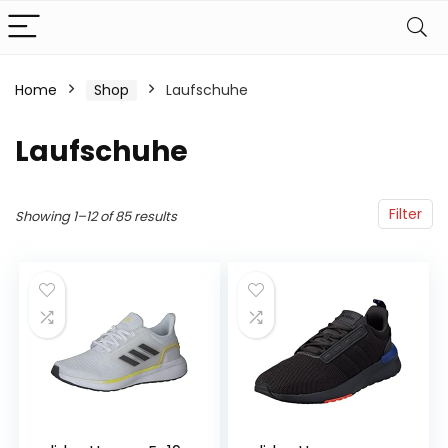
Home
Shop
Laufschuhe
Laufschuhe
Filter
Showing 1–12 of 85 results