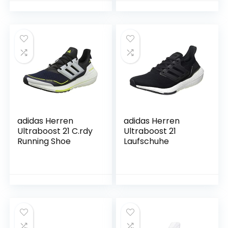
adidas Herren
adidas Herren
Ultraboost 21 C.rdy
Ultraboost 21
Running Shoe
Laufschuhe