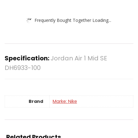
Frequently Bought Together Loading...
Specification:
Jordan Air 1 Mid SE
DH6933-100
Brand
Marke: Nike
Related Products