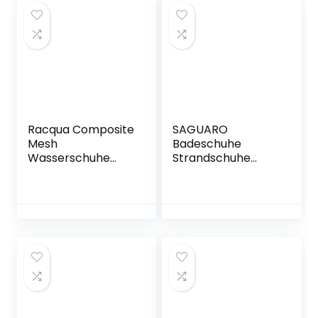
Racqua Composite
SAGUARO
Mesh
Badeschuhe
Wasserschuhe
Strandschuhe
Männer Frauen
Aquaschuhe
Wasserschuhe
Surfschuhe
Schwimmschuhe
für Damen Herren
Kinder