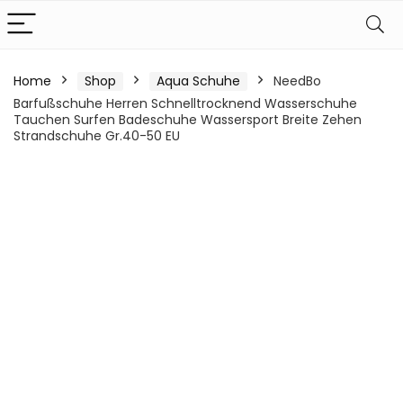
Home
Shop
Aqua Schuhe
NeedBo
Barfußschuhe Herren Schnelltrocknend Wasserschuhe
Tauchen Surfen Badeschuhe Wassersport Breite Zehen
Strandschuhe Gr.40-50 EU