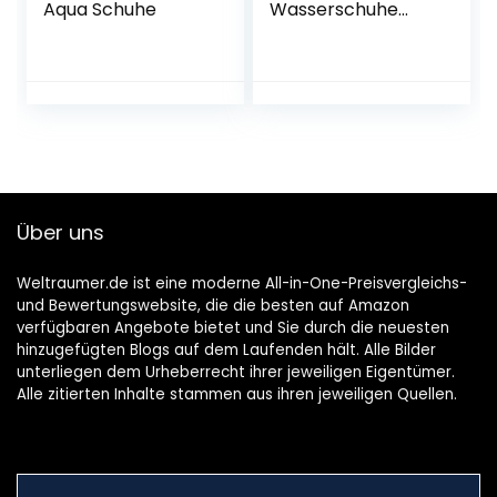
Aqua Schuhe
Wasserschuhe
Herren Damen
Surfschuhe Schnell
Trocknen
Schwimmschuhe
Barfussschuhe
Aquaschuhe
Badeschuhe
Über uns
Weltraumer.de ist eine moderne All-in-One-Preisvergleichs-
und Bewertungswebsite, die die besten auf Amazon
verfügbaren Angebote bietet und Sie durch die neuesten
hinzugefügten Blogs auf dem Laufenden hält. Alle Bilder
unterliegen dem Urheberrecht ihrer jeweiligen Eigentümer.
Alle zitierten Inhalte stammen aus ihren jeweiligen Quellen.