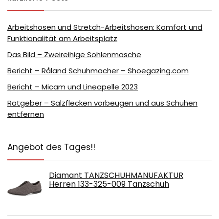
Arbeitshosen und Stretch-Arbeitshosen: Komfort und
Funktionalität am Arbeitsplatz
Das Bild – Zweireihige Sohlenmasche
Bericht – Råland Schuhmacher – Shoegazing.com
Bericht – Micam und Lineapelle 2023
Ratgeber – Salzflecken vorbeugen und aus Schuhen
entfernen
Angebot des Tages!!
Diamant TANZSCHUHMANUFAKTUR
Herren 133-325-009 Tanzschuh