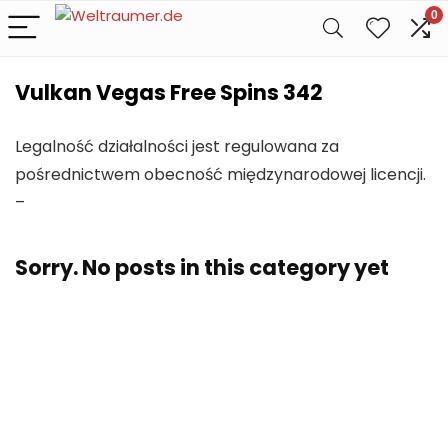
0
Vulkan Vegas Free Spins 342
Legalność działalności jest regulowana za
pośrednictwem obecność międzynarodowej licencji.
–
Sorry. No posts in this category yet