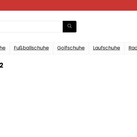
he
Fußballschuhe
Golfschuhe
Laufschuhe
Rad
2