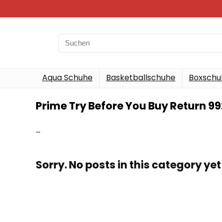
Search
for:
Aqua Schuhe
Basketballschuhe
Boxschu
Prime Try Before You Buy Return 99
–
Sorry. No posts in this category yet