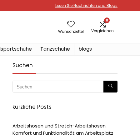
Lesen Sie Nachrichten und Blogs
0
Vergleichen
Wunschzettel
sportschuhe
Tanzschuhe
blogs
Suchen
kürzliche Posts
Arbeitshosen und Stretch-Arbeitshosen:
Komfort und Funktionalität am Arbeitsplatz