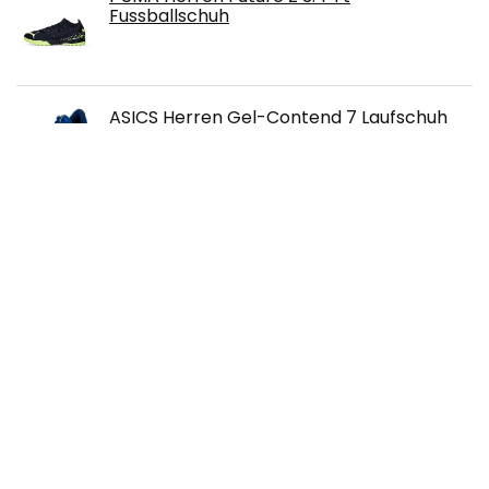
Fussballschuh
ASICS Herren Gel-Contend 7 Laufschuh
Callaway Herren Nitro Blaze Golfschuh
adidas Herren Run 60s 2.0 Straßen-
Laufschuh