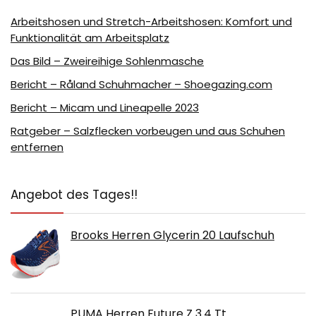
Arbeitshosen und Stretch-Arbeitshosen: Komfort und
Funktionalität am Arbeitsplatz
Das Bild – Zweireihige Sohlenmasche
Bericht – Råland Schuhmacher – Shoegazing.com
Bericht – Micam und Lineapelle 2023
Ratgeber – Salzflecken vorbeugen und aus Schuhen
entfernen
Angebot des Tages!!
Brooks Herren Glycerin 20 Laufschuh
PUMA Herren Future Z 3.4 Tt