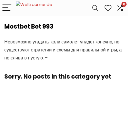
0
Mostbet Bet 993
Невозможно угадать, коли самолет упадет конечно, но
существуют стратегии и схемы для правильной игры, а
не слива в пустую. –
Sorry. No posts in this category yet