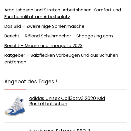
Arbeitshosen und Stretch-Arbeitshosen: Komfort und
Funktionalität am Arbeitsplatz
Das Bild – Zweireihige Sohlenmasche
Bericht – Råland Schuhmacher – Shoegazing.com
Bericht – Micam und Lineapelle 2023
Ratgeber – Salzflecken vorbeugen und aus Schuhen
entfernen
Angebot des Tages!!
adidas Unisex Coll3ctiv3 2020 Mid
Basketballschuh
Northwave Extreme PRO 2