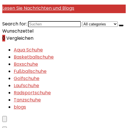
Lesen Sie Nachrichten und Blogs
Search for:
Wunschzettel
0
Vergleichen
Aqua Schuhe
Basketballschuhe
Boxschuhe
Fußballschuhe
Golfschuhe
Laufschuhe
Radsportschuhe
Tanzschuhe
blogs