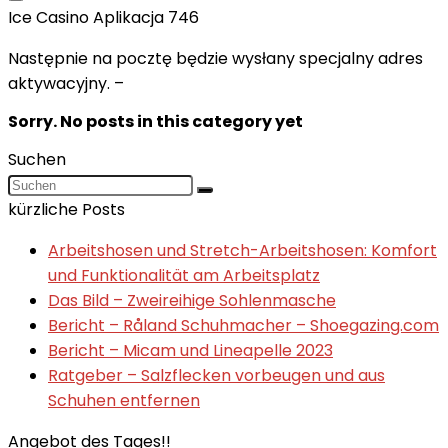
Ice Casino Aplikacja 746
Następnie na pocztę będzie wysłany specjalny adres
aktywacyjny. –
Sorry. No posts in this category yet
Suchen
kürzliche Posts
Arbeitshosen und Stretch-Arbeitshosen: Komfort
und Funktionalität am Arbeitsplatz
Das Bild – Zweireihige Sohlenmasche
Bericht – Råland Schuhmacher – Shoegazing.com
Bericht – Micam und Lineapelle 2023
Ratgeber – Salzflecken vorbeugen und aus
Schuhen entfernen
Angebot des Tages!!