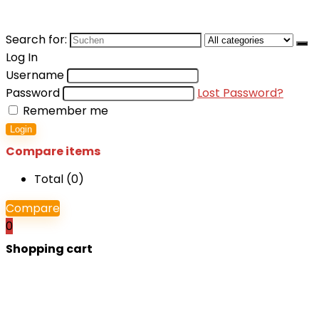
Search for:
Log In
Username
Password
Lost Password?
Remember me
Login
Compare items
Total (
0
)
Compare
0
Shopping cart