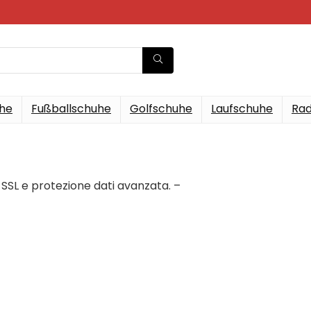
he
Fußballschuhe
Golfschuhe
Laufschuhe
Rad
SSL e protezione dati avanzata. –