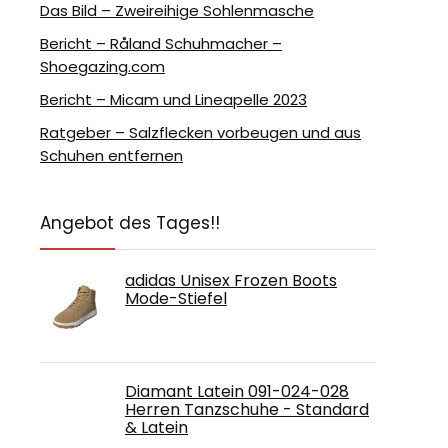
Das Bild – Zweireihige Sohlenmasche
Bericht – Råland Schuhmacher –
Shoegazing.com
Bericht – Micam und Lineapelle 2023
Ratgeber – Salzflecken vorbeugen und aus
Schuhen entfernen
Angebot des Tages!!
adidas Unisex Frozen Boots
Mode-Stiefel
Diamant Latein 091-024-028
Herren Tanzschuhe - Standard
& Latein