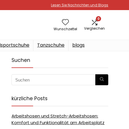
Lesen Sie Nachrichten und Blogs
0
Vergleichen
Wunschzettel
sportschuhe
Tanzschuhe
blogs
Suchen
kürzliche Posts
Arbeitshosen und Stretch-Arbeitshosen:
Komfort und Funktionalität am Arbeitsplatz