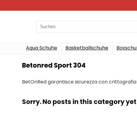
Search
for:
Aqua Schuhe
Basketballschuhe
Boxschu
Betonred Sport 304
BetOnRed garantisce sicurezza con crittografia 
Sorry. No posts in this category yet