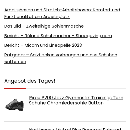
Arbeitshosen und Stretch-Arbeitshosen: Komfort und
Funktionalität am Arbeitsplatz
Das Bild – Zweireihige Sohlenmasche
Bericht – Råland Schuhmacher – Shoegazing.com
Bericht – Micam und Lineapelle 2023
Ratgeber – Salzflecken vorbeugen und aus Schuhen
entfernen
Angebot des Tages!!
Pirou P200 Jazz Gymnastik Trainings Turn
Schuhe Chromledersohle Button
Northwave Mistral Plus Rennrad Fahrrad